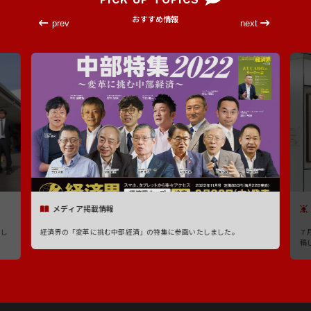
おすすめ情報
prev
next
メディア掲載情報
たし
経済界の「変革に挑む中部経済」の特集に参画いたしました。
７
稿