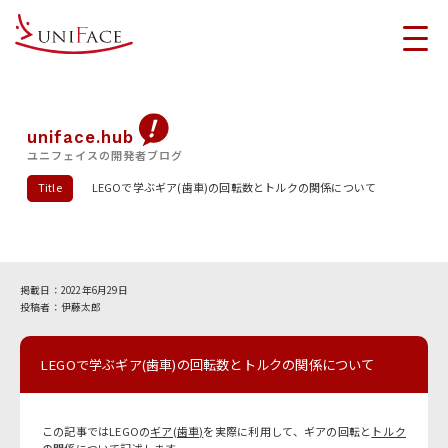
uniface.hub
ユニフェイスの開発者ブログ
Title
LEGOで学ぶギア(歯車)の回転数とトルクの関係について
2022年6月29日
伊藤太郎
LEGOで学ぶギア(歯車)の回転数とトルクの関係について
この記事ではLEGOの
ギア(歯車)
を実際に利用して、ギアの回転と
トルク
の関係について記述します。