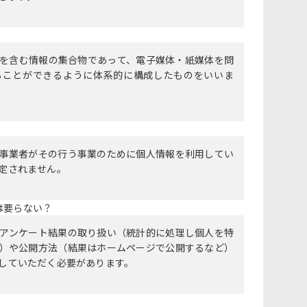
を含む情報の集合物であって、電子媒体・紙媒体を問
ることができるように体系的に構成したものをいいま
事業者がその行う事業のために個人情報を利用してい
定されません。
は要らない？
アンケート結果の取り扱い（統計的に処理し個人を特
）や公開方法（結果はホームページで公開するなど）
していただく必要があります。