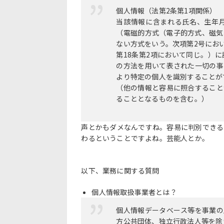
個人情報（法第2条第1項関係）
当該情報に含まれる氏名、生年
（電磁的方式（電子的方式、磁気
ない方式をいう。次項第2号にお
第18条第2項において同じ。）
の方法を用いて表された一切の事
より特定の個人を識別することが
（他の情報と容易に照合すること
ることとなるものを含む。）
声とかもダメなんですね。容易に判別できる
わるということですよね。芸能人とか。
以下、業務に関する質問
個人情報取扱事業者とは？
個人情報データベース等を事業の
方公共団体、独立行政法人等を除