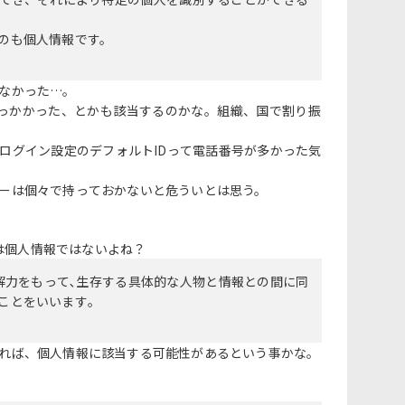
のも個人情報です。
なかった…。
が引っかかった、とかも該当するのかな。組織、国で割り振
ログイン設定のデフォルトIDって電話番号が多かった気
ーは個々で持っておかないと危ういとは思う。
は個人情報ではないよね？
解力をもって､生存する具体的な人物と情報との間に同
ことをいいます｡
れば、個人情報に該当する可能性があるという事かな。