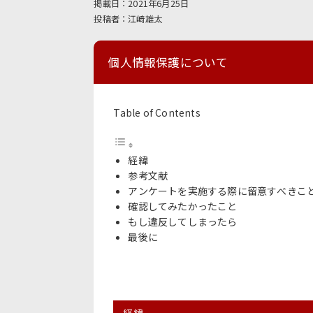
2021年6月25日
江崎雄太
個人情報保護について
Table of Contents
経緯
参考文献
アンケートを実施する際に留意すべきこ
確認してみたかったこと
もし違反してしまったら
最後に