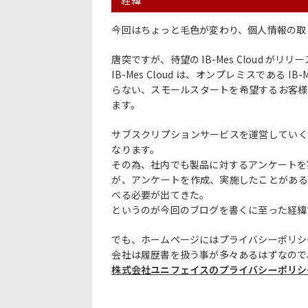
経緯
今回はちょっと毛色が変わり、個人情報の取
唐突ですが、待望の IB-Mes Cloud が
IB-Mes Cloud は、オンプレミスである
らない、スモールスタートを希望するお客様
ます。
サブスクリプションサービスを運営していく
なります。
その為、社内でも製品に対するアンケートを
が、アンケートを作成、実施したことがある
べる必要が出てきた。
というのが今回のブログを書くに至った経緯
でも、ホームページにはプライバシーポリシ
会社は履歴書を扱う事が多々あるはずなので
株式会社ユニフェイスのプライバシーポリシ