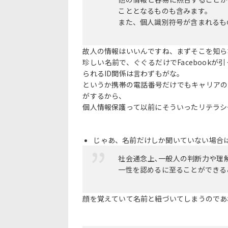
こととなるものも含みます。
また、個人識別符号が含まれるも
故人の情報はいいんですね、まずそこを知ら
珍しい名前で、ぐぐるだけでFacebook
られるID関係は言わずもがな。
というか携帯の電話番号だけでもキャリアの
がするから、
個人情報保護って以前にそういったリテラシ
じゃあ、名前だけしか聞いていない場合
社会通念上､一般人の判断力や理
一性を認めるに至ることができる
顔を覚えていて名前と紐づいてしまうのであ