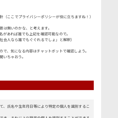
い方針（ここでプライバシーポリシーが役に立ちますね！）
題は無いのかな、と考えます。
名があれば誰でも上記を確認可能なので。
社会人なら誰でもぐぐれるでしょ」と解釈）
ので、気になる内容はチャットボットで確認しよう。
聞いちゃおう。
て、氏名や生年月日等により特定の個人を識別するこ
でき、それにより特定の個人を識別することができる