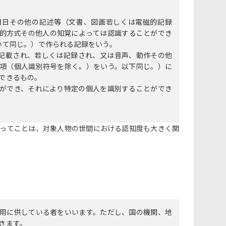
月日その他の記述等（文書、図画若しくは電磁的記録
的方式その他人の知覚によっては認識することができ
いて同じ。）で作られる記録をいう。
に記載され、若しくは記録され、又は音声、動作その他
項（個人識別符号を除く。）をいう。以下同じ。）に
できるもの。
ができ、それにより特定の個人を識別することができ
ってことは、対象人物の世間における認知度も大きく関
用に供している者をいいます。ただし、国の機関、地
きます。