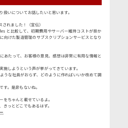
り扱いについてお話したいと思います。
リリースされました！（宣伝）
 IB-Mes と比較して、初期費用やサーバー維持コストが掛か
に向けた製造管理のサブスクリプションサービスとなり
にあたって、お客様の意見、感想は非常に有用な情報と
実施しようという声が挙がってきています。
ような社員がおらず、どのように作ればいいか改めて調
です。是非もないね。
ーをちゃんと載せているよ。
、きっとどこでもあるはず。
ー