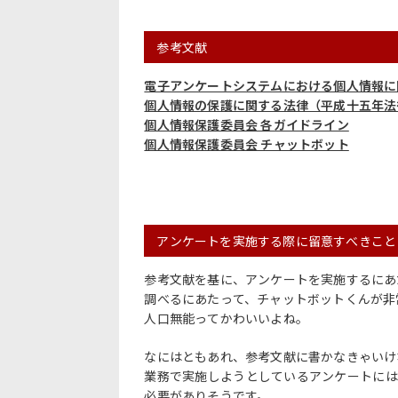
参考文献
電子アンケートシステムにおける個人情報に
個人情報の保護に関する法律（平成十五年法
個人情報保護委員会 各ガイドライン
個人情報保護委員会 チャットボット
アンケートを実施する際に留意すべきこと
参考文献を基に、アンケートを実施するにあ
調べるにあたって、チャットボットくんが非
人口無能ってかわいいよね。
なにはともあれ、参考文献に書かなきゃいけ
業務で実施しようとしているアンケートには
必要がありそうです。