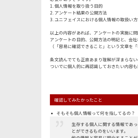
1. 個人情報を取り扱う目的
2. アンケート結果の公開方法
3. ユニフェイスにおける個人情報の取扱
以上の内容があれば、アンケートの実施に問
アンケートの目的、公開方法の明記と、会社
（「容易に確認できること」という文章を「
条文読んでても正直あまり理解が深まらない
ついでに個人的に再認識しておきたい内容も
確認してみたかったこと
そもそも個人情報って何を指してるの？
生存する個人に関する情報であっ
とができるものをいいます。
他の情報と容易に照合することが