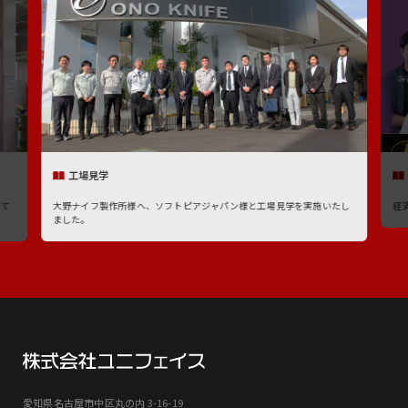
メディア掲載情報
と工場見学を実施いたし
経済界の「変革に挑む中部経済」の特集に参画いたしました。
愛知県名古屋市中区丸の内 3-16-19