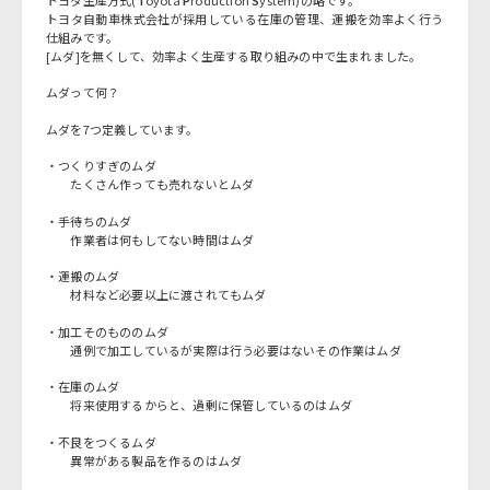
トヨタ自動車株式会社が採用している在庫の管理、運搬を効率よく行う
仕組みです。
[ムダ]を無くして、効率よく生産する取り組みの中で生まれました。
ムダって何？
ムダを7つ定義しています。
・つくりすぎのムダ
たくさん作っても売れないとムダ
・手待ちのムダ
作業者は何もしてない時間はムダ
・運搬のムダ
材料など必要以上に渡されてもムダ
・加工そのもののムダ
通例で加工しているが実際は行う必要はないその作業はムダ
・在庫のムダ
将来使用するからと、過剰に保管しているのはムダ
・不良をつくるムダ
異常がある製品を作るのはムダ