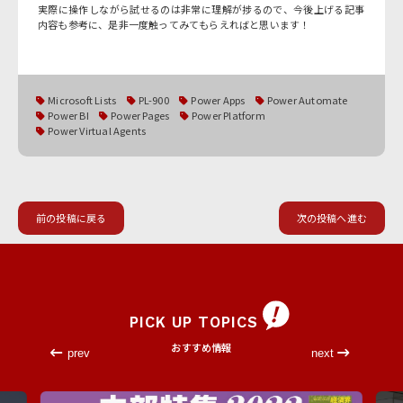
実際に操作しながら試せるのは非常に理解が捗るので、今後上げる記事
内容も参考に、是非一度触ってみてもらえればと思います！
Microsoft Lists
PL-900
Power Apps
Power Automate
Power BI
Power Pages
Power Platform
Power Virtual Agents
前の投稿に戻る
次の投稿へ進む
PICK UP TOPICS
おすすめ情報
prev
next