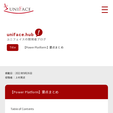
uniface.hub
ユニフェイスの開発者ブログ
Title
【Power Platform】要点まとめ
2022年9月26日
上村晃史
【Power Platform】要点まとめ
Table of Contents