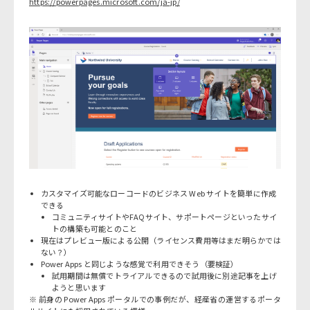
https://powerpages.microsoft.com/ja-jp/
カスタマイズ可能なローコードのビジネス Web サイトを簡単に作成
できる
コミュニティサイトやFAQサイト、サポートページといったサイ
トの構築も可能とのこと
現在はプレビュー版による公開（ライセンス費用等はまだ明らかでは
ない？）
Power Apps と同じような感覚で利用できそう（要検証）
試用期間は無償でトライアルできるので試用後に別途記事を上げ
ようと思います
※ 前身の Power Apps ポータルでの事例だが、経産省の運営するポータ