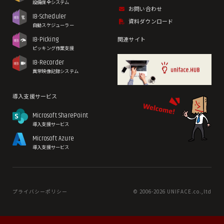
設備保全システム
お問い合わせ
IB-Scheduler
資料ダウンロード
自動スケジューラー
IB-Picking
関連サイト
ピッキング作業支援
IB-Recorder
異常映像記録システム
導入支援サービス
Microsoft SharePoint
導入支援サービス
Microsoft Azure
導入支援サービス
プライバシーポリシー
© 2006-
2026 UNIFACE.co.,ltd