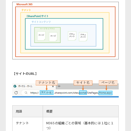
【サイトのURL】
用語
概要
テナント
M365 の組織ごとの領域（基本的には１社に１
つ）