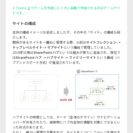
✔ Teams 上でチームを作成したときに自動で作成されるのはチームサイ
トです。
サイトの構成
全体の構成イメージは前述しましたが、その中の「サイト」の構成も紹
介します。
関係があるサイトを一纏めに管理する際、以前は
サイトコレクション ->
トップレベルサイト -> サブサイト
という構成で管理していました。
2018年以降は
SharePointハブ
という仕組みが新たに追加され、現在で
は
SharePointハブ -> ハブサイト -> ファミリーサイト
という構成（ハ
ブアンドスポーク方式）が推奨されています。
ハブサイトの特徴としては、テーマ（全体のデザイン）やナビゲーショ
ンバーが共有されたり、検索時にハブ内全体の情報を対象とできるとい
った利点があります。
ただし、細かい管理が不要あれば、サイトを１つにしてページを増やす