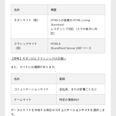
名称
概要
モダンサイト（新）
HTML5 の後継の HTML Living
Standard
レスポンシブ対応（スマホ表示に対
応）
クラシックサイト
HTML4
（旧）
SharePoint Server 2007 ベース
【参考】モダンUIとクラッシックUIの違い
また、サイトには種類があります。
名称
範囲
コミュニケーションサイト
全社員、または部署ごとなど
チームサイト
特定の業務向け
ポータルサイトを作成する場合は
コミュニケーションサイト
を選択しま
す。