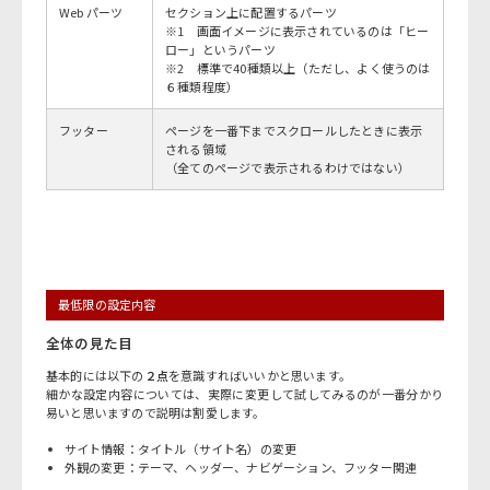
Web パーツ
セクション上に配置するパーツ
※1 画面イメージに表示されているのは「ヒー
ロー」というパーツ
※2 標準で40種類以上（ただし、よく使うのは
６種類程度）
フッター
ページを一番下までスクロールしたときに表示
される領域
（全てのページで表示されるわけではない）
最低限の設定内容
全体の見た目
基本的には以下の
２点
を意識すればいいかと思います。
細かな設定内容については、実際に変更して試してみるのが一番分かり
易いと思いますので説明は割愛します。
サイト情報：タイトル（サイト名）の変更
外観の変更：テーマ、ヘッダー、ナビゲーション、フッター関連