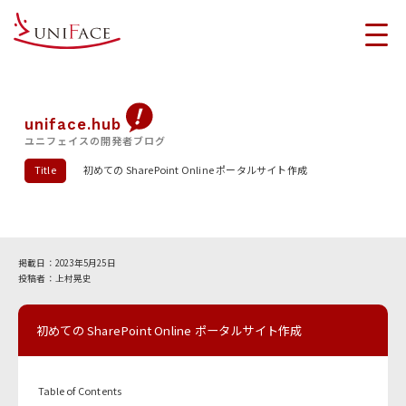
uniface.hub
ユニフェイスの開発者ブログ
Title
初めての SharePoint Online ポータルサイト作成
2023年5月25日
上村晃史
初めての SharePoint Online ポータルサイト作成
Table of Contents