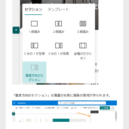
「垂直方向のセクション」は画面の右側に縦長の領域が作られます。