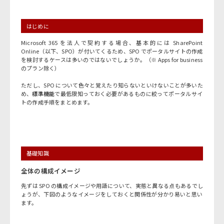
はじめに
Microsoft 365 を法人で契約する場合、基本的には SharePoint
Online（以下、SPO）が付いてくるため、SPO でポータルサイトの作成
を検討するケースは多いのではないでしょうか。（※ Apps for business
のプラン除く）
ただし、SPO について色々と覚えたり知らないといけないことが多いた
め、
標準機能
で最低限知っておく必要があるものに絞ってポータルサイ
トの作成手順をまとめます。
基礎知識
全体の構成イメージ
先ずは SPO の構成イメージや用語について、実態と異なる点もあるでし
ょうが、下図のようなイメージをしておくと関係性が分かり易いと思い
ます。