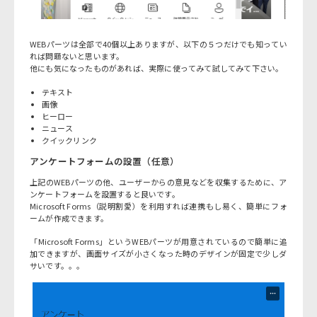
WEBパーツは全部で40個以上ありますが、以下の５つだけでも知ってい
れば問題ないと思います。
他にも気になったものがあれば、実際に使ってみて試してみて下さい。
テキスト
画像
ヒーロー
ニュース
クイックリンク
アンケートフォームの設置（任意）
上記のWEBパーツの他、ユーザーからの意見などを収集するために、ア
ンケートフォームを設置すると良いです。
Microsoft Forms（説明割愛）を利用すれば連携もし易く、簡単にフォ
ームが作成できます。
「Microsoft Forms」というWEBパーツが用意されているので簡単に追
加できますが、画面サイズが小さくなった時のデザインが固定で少しダ
サいです。。。