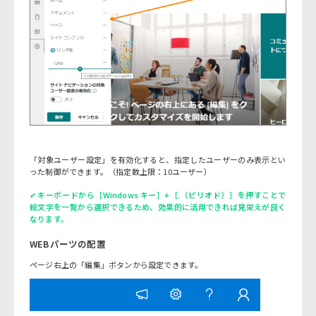
「対象ユーザー設定」を有効化すると、指定したユーザーのみ表示とい
った制御ができます。（指定数上限：10ユーザー）
✔
キーボードから［Windows キー］+［.（ピリオド）］を押すことで
絵文字を一覧から選択できるため、効果的に活用できれば見栄えが良く
なります。
WEBパーツの配置
ページ右上の「編集」ボタンから設定できます。