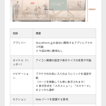
用語
概要
アプリバー
SharePoint 上の自分に関係するアプリにアクセ
ス可能
※ 今回は特に関係なし
タイトル（ヘ
アイコン画像の設定や表示サイズの変更が可能
ッダー）
ナビゲーショ
ブラウザのお気に入りのようにリンクを設定可
ン
能
（ページを移動しても常に表示されます）
※ 表示形式を「メガメニュー」「カスケード」
の２つから選択
セクション
Web パーツを配置する領域