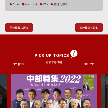
Excel
Microsoft
VBA
構造化参照
前の投稿に戻る
次の投稿へ進む
PICK UP TOPICS
おすすめ情報
prev
next