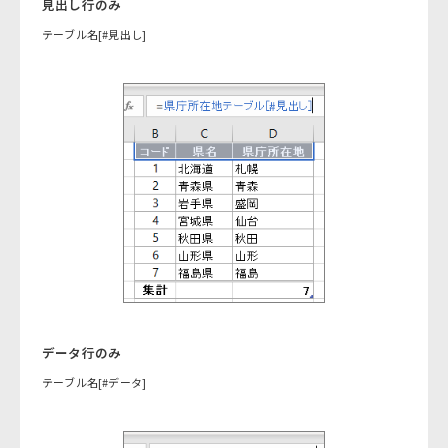
見出し行のみ
テーブル名[#見出し]
データ行のみ
テーブル名[#データ]