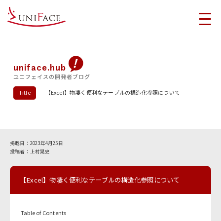
uniface.hub
ユニフェイスの開発者ブログ
Title
【Excel】物凄く便利なテーブルの構造化参照について
2023年4月25日
上村晃史
【Excel】物凄く便利なテーブルの構造化参照について
Table of Contents