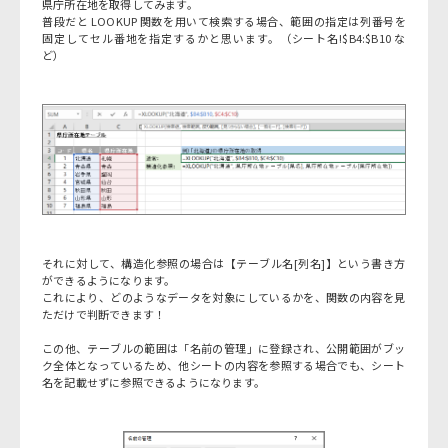
県庁所在地を取得してみます。
普段だと LOOKUP 関数を用いて検索する場合、範囲の指定は列番号を
固定してセル番地を指定するかと思います。（シート名!$B4:$B10 な
ど）
それに対して、構造化参照の場合は【テーブル名[列名]】という書き方
ができるようになります。
これにより、どのようなデータを対象にしているかを、関数の内容を見
ただけで判断できます！
この他、テーブルの範囲は「名前の管理」に登録され、公開範囲がブッ
ク全体となっているため、他シートの内容を参照する場合でも、シート
名を記載せずに参照できるようになります。