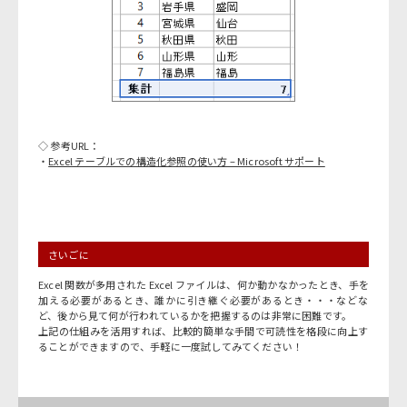
◇ 参考URL：
・
Excel テーブルでの構造化参照の使い方 – Microsoft サポート
さいごに
Excel 関数が多用された Excel ファイルは、何か動かなかったとき、手を
加える必要があるとき、誰かに引き継ぐ必要があるとき・・・などな
ど、後から見て何が行われているかを把握するのは非常に困難です。
上記の仕組みを活用すれば、比較的簡単な手間で可読性を格段に向上す
ることができますので、手軽に一度試してみてください！